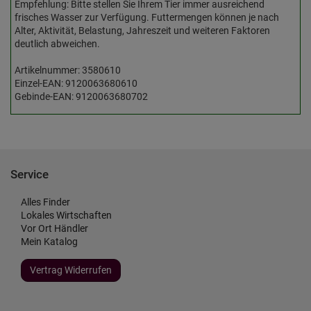
Empfehlung: Bitte stellen Sie Ihrem Tier immer ausreichend
frisches Wasser zur Verfügung. Futtermengen können je nach
Alter, Aktivität, Belastung, Jahreszeit und weiteren Faktoren
deutlich abweichen.
Artikelnummer: 3580610
Einzel-EAN: 9120063680610
Gebinde-EAN: 9120063680702
Service
Alles Finder
Lokales Wirtschaften
Vor Ort Händler
Mein Katalog
Vertrag Widerrufen