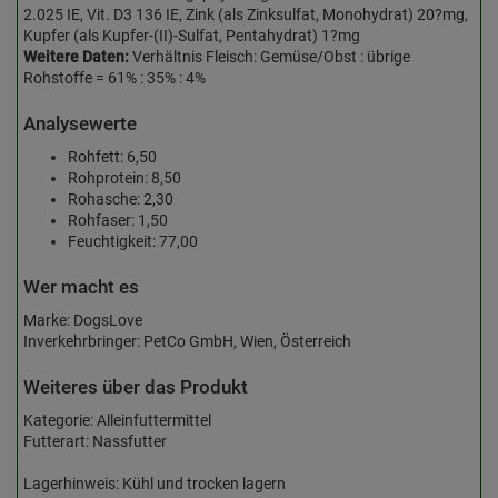
2.025 IE, Vit. D3 136 IE, Zink (als Zinksulfat, Monohydrat) 20?mg,
Kupfer (als Kupfer-(II)-Sulfat, Pentahydrat) 1?mg
Weitere Daten:
Verhältnis Fleisch: Gemüse/Obst : übrige
Rohstoffe = 61% : 35% : 4%
Analysewerte
Rohfett: 6,50
Rohprotein: 8,50
Rohasche: 2,30
Rohfaser: 1,50
Feuchtigkeit: 77,00
Wer macht es
Marke: DogsLove
Inverkehrbringer: PetCo GmbH, Wien, Österreich
Weiteres über das Produkt
Kategorie: Alleinfuttermittel
Futterart: Nassfutter
Lagerhinweis: Kühl und trocken lagern