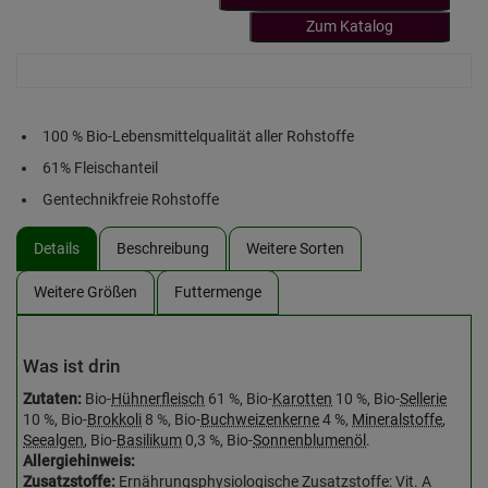
Zum Katalog
100 % Bio-Lebensmittelqualität aller Rohstoffe
61% Fleischanteil
Gentechnikfreie Rohstoffe
Details
Beschreibung
Weitere Sorten
Weitere Größen
Futtermenge
Was ist drin
Zutaten:
Bio-
Hühnerfleisch
61 %, Bio-
Karotten
10 %, Bio-
Sellerie
10 %, Bio-
Brokkoli
8 %, Bio-
Buchweizenkerne
4 %,
Mineralstoffe
,
Seealgen
, Bio-
Basilikum
0,3 %, Bio-
Sonnenblumenöl
.
Allergiehinweis:
Zusatzstoffe:
Ernährungsphysiologische Zusatzstoffe: Vit. A