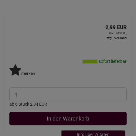
2,99 EUR
inkl. MwSt.,
zzgl. Versand
sofort lieferbar
merken
ab 6 Stück 2,84 EUR
In den Warenkorb
Info über Zutaten