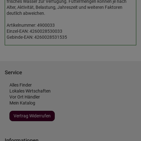
frisches Wasser zur Verfügung. Futtermengen können je nach
Alter, Aktivität, Belastung, Jahreszeit und weiteren Faktoren
deutlich abweichen.
Artikelnummer: 4900033
Einzel-EAN: 4260028530033
Gebinde-EAN: 4260028531535
Service
Alles Finder
Lokales Wirtschaften
Vor Ort Händler
Mein Katalog
Vertrag Widerrufen
Informationen