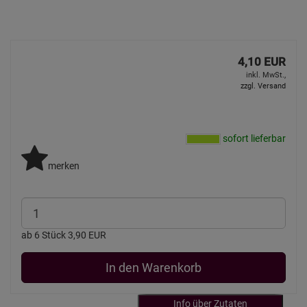
4,10 EUR
inkl. MwSt.,
zzgl. Versand
sofort lieferbar
merken
ab 6 Stück 3,90 EUR
In den Warenkorb
Info über Zutaten