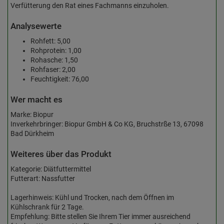
Verfütterung den Rat eines Fachmanns einzuholen.
Analysewerte
Rohfett: 5,00
Rohprotein: 1,00
Rohasche: 1,50
Rohfaser: 2,00
Feuchtigkeit: 76,00
Wer macht es
Marke: Biopur
Inverkehrbringer: Biopur GmbH & Co KG, Bruchstrße 13, 67098
Bad Dürkheim
Weiteres über das Produkt
Kategorie: Diätfuttermittel
Futterart: Nassfutter
Lagerhinweis: Kühl und Trocken, nach dem Öffnen im
Kühlschrank für 2 Tage.
Empfehlung: Bitte stellen Sie Ihrem Tier immer ausreichend