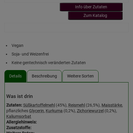
Info über Zutaten
Zum Katalog
Vegan
Soja- und Weizenfrei
Keine gentechnisch veränderten Zutaten
Details
Beschreibung
Weitere Sorten
Was ist drin
Zutaten:
Süßkartoffelmehl
(45%),
Reismehl
(26,5%),
Maisstärke
,
pflanzliches
Glycerin
,
Kurkuma
(0,2%),
Zichoriewurzel
(0,2%),
Kaliumsorbat
Allergiehinweis:
Zusatzstoffe: