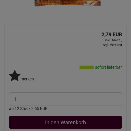
2,79 EUR
inkl. MwSt.,
zzgl. Versand
sofort lieferbar
merken
ab 12 Stück 2,65 EUR
In den Warenkorb