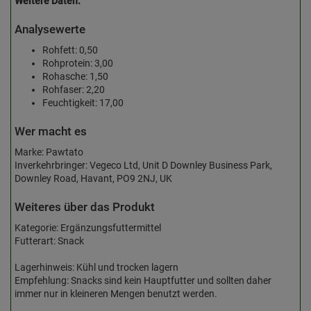
Weitere Daten:
Analysewerte
Rohfett: 0,50
Rohprotein: 3,00
Rohasche: 1,50
Rohfaser: 2,20
Feuchtigkeit: 17,00
Wer macht es
Marke: Pawtato
Inverkehrbringer: Vegeco Ltd, Unit D Downley Business Park,
Downley Road, Havant, PO9 2NJ, UK
Weiteres über das Produkt
Kategorie: Ergänzungsfuttermittel
Futterart: Snack
Lagerhinweis: Kühl und trocken lagern
Empfehlung: Snacks sind kein Hauptfutter und sollten daher
immer nur in kleineren Mengen benutzt werden.