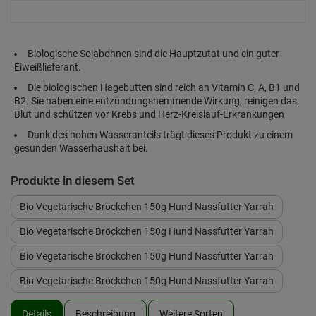
Biologische Sojabohnen sind die Hauptzutat und ein guter
Eiweißlieferant.
Die biologischen Hagebutten sind reich an Vitamin C, A, B1 und
B2. Sie haben eine entzündungshemmende Wirkung, reinigen das
Blut und schützen vor Krebs und Herz-Kreislauf-Erkrankungen
Dank des hohen Wasseranteils trägt dieses Produkt zu einem
gesunden Wasserhaushalt bei.
Produkte in diesem Set
Bio Vegetarische Bröckchen 150g Hund Nassfutter Yarrah
Bio Vegetarische Bröckchen 150g Hund Nassfutter Yarrah
Bio Vegetarische Bröckchen 150g Hund Nassfutter Yarrah
Bio Vegetarische Bröckchen 150g Hund Nassfutter Yarrah
Details
Beschreibung
Weitere Sorten