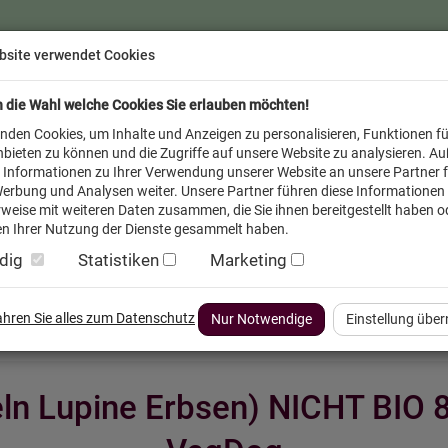
bsite verwendet Cookies
n die Wahl welche Cookies Sie erlauben möchten!
nden Cookies, um Inhalte und Anzeigen zu personalisieren, Funktionen fü
bieten zu können und die Zugriffe auf unsere Website zu analysieren. A
 Informationen zu Ihrer Verwendung unserer Website an unsere Partner f
erbung und Analysen weiter. Unsere Partner führen diese Informationen
weise mit weiteren Daten zusammen, die Sie ihnen bereitgestellt haben od
n Ihrer Nutzung der Dienste gesammelt haben.
dig
Statistiken
Marketing
inder
Service FAQ
Verkäufer vor Ort
fahren Sie alles zum Datenschutz
Nur Notwendige
Einstellung übe
eln Lupine Erbsen) NICHT BIO