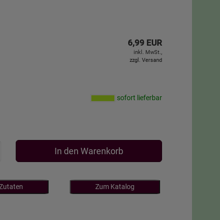
6,99 EUR
inkl. MwSt.,
zzgl. Versand
sofort lieferbar
In den Warenkorb
 Zutaten
Zum Katalog