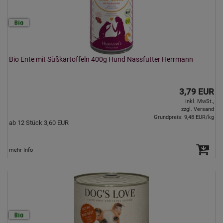
Bio Ente mit Süßkartoffeln 400g Hund Nassfutter Herrmann
3,79 EUR
inkl. MwSt.,
zzgl. Versand
Grundpreis: 9,48 EUR/kg
ab 12 Stück 3,60 EUR
mehr Info