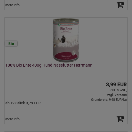
mehr Info
100% Bio Ente 400g Hund Nassfutter Herrmann
3,99 EUR
inkl. MwSt.,
zzgl. Versand
Grundpreis: 9,98 EUR/kg
ab 12 Stück 3,79 EUR
mehr Info