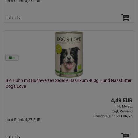
ab 6 Stück 4,27 EUR
mehr Info
Bio Huhn mit Buchweizen Sellerie Basilikum 400g Hund Nassfutter
Dog's Love
4,49 EUR
inkl. MwSt.,
zzgl. Versand
Grundpreis: 11,23 EUR/kg
ab 6 Stück 4,27 EUR
mehr Info