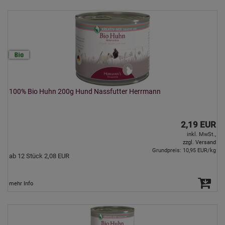
100% Bio Huhn 200g Hund Nassfutter Herrmann
2,19 EUR
inkl. MwSt.,
zzgl. Versand
Grundpreis: 10,95 EUR/kg
ab 12 Stück 2,08 EUR
mehr Info