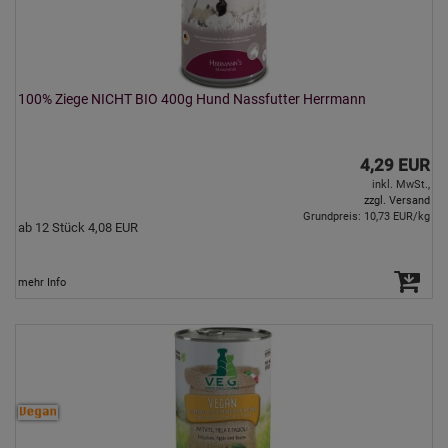
100% Ziege NICHT BIO 400g Hund Nassfutter Herrmann
4,29 EUR
inkl. MwSt.,
zzgl. Versand
Grundpreis: 10,73 EUR/kg
ab 12 Stück 4,08 EUR
mehr Info