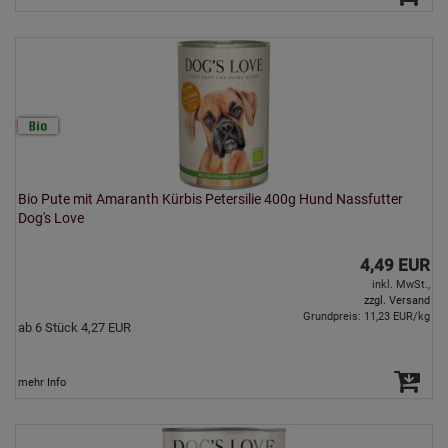
Bio Pute mit Amaranth Kürbis Petersilie 400g Hund Nassfutter
Dog's Love
4,49 EUR
inkl. MwSt.,
zzgl. Versand
Grundpreis: 11,23 EUR/kg
ab 6 Stück 4,27 EUR
mehr Info