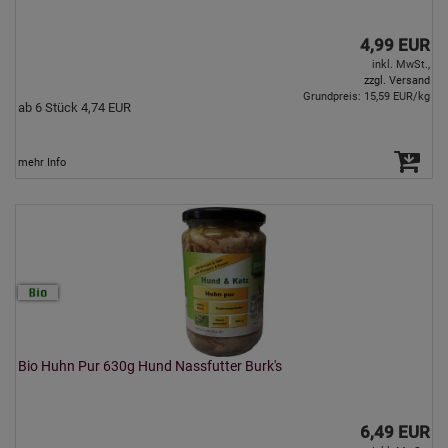
4,99 EUR
inkl. MwSt.,
zzgl. Versand
Grundpreis: 15,59 EUR/kg
ab 6 Stück 4,74 EUR
mehr Info
Bio Huhn Pur 630g Hund Nassfutter Burk's
6,49 EUR