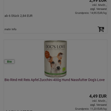
2,99 EUR
inkl. MwSt.,
zzgl. Versand
Grundpreis: 14,95 EUR/kg
ab 6 Stück 2,84 EUR
mehr Info
Bio Rind mit Reis Apfel Zucchini 400g Hund Nassfutter Dog's Love
4,49 EUR
inkl. MwSt.,
zzgl. Versand
Grundpreis: 11,23 EUR/kg