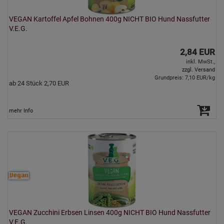
VEGAN Kartoffel Apfel Bohnen 400g NICHT BIO Hund Nassfutter
V.E.G.
2,84 EUR
inkl. MwSt.,
zzgl. Versand
Grundpreis: 7,10 EUR/kg
ab 24 Stück 2,70 EUR
mehr Info
VEGAN Zucchini Erbsen Linsen 400g NICHT BIO Hund Nassfutter
V.E.G.