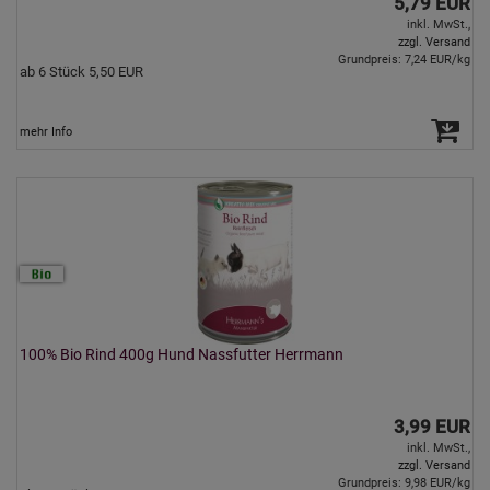
5,79 EUR
inkl. MwSt.,
zzgl. Versand
Grundpreis: 7,24 EUR/kg
ab 6 Stück 5,50 EUR
mehr Info
100% Bio Rind 400g Hund Nassfutter Herrmann
3,99 EUR
inkl. MwSt.,
zzgl. Versand
Grundpreis: 9,98 EUR/kg