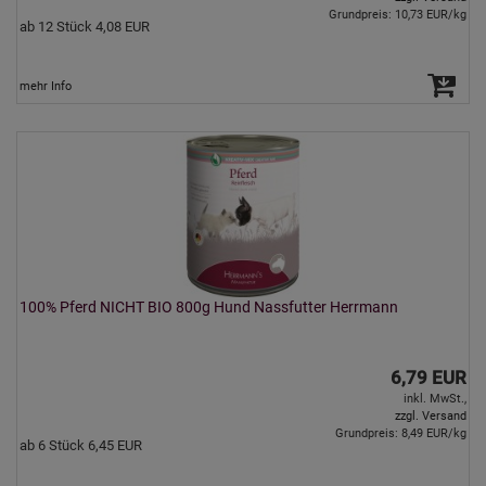
Grundpreis: 10,73 EUR/kg
ab 12 Stück 4,08 EUR
mehr Info
100% Pferd NICHT BIO 800g Hund Nassfutter Herrmann
6,79 EUR
inkl. MwSt.,
zzgl. Versand
Grundpreis: 8,49 EUR/kg
ab 6 Stück 6,45 EUR