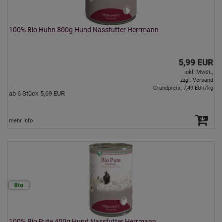
100% Bio Huhn 800g Hund Nassfutter Herrmann
5,99 EUR
inkl. MwSt.,
zzgl. Versand
Grundpreis: 7,49 EUR/kg
ab 6 Stück 5,69 EUR
mehr Info
100% Bio Pute 400g Hund Nassfutter Herrmann