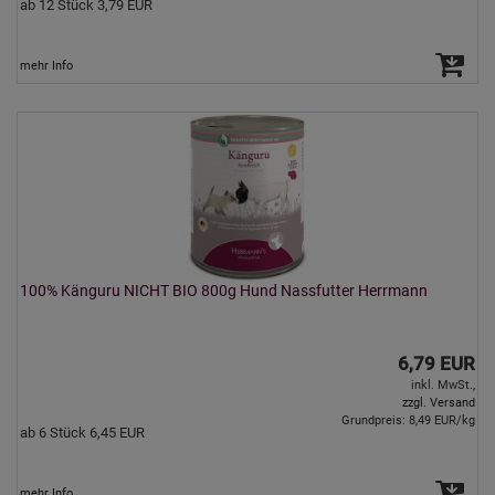
ab 12 Stück 3,79 EUR
mehr Info
100% Känguru NICHT BIO 800g Hund Nassfutter Herrmann
6,79 EUR
inkl. MwSt.,
zzgl. Versand
Grundpreis: 8,49 EUR/kg
ab 6 Stück 6,45 EUR
mehr Info