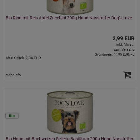
Bio Rind mit Reis Apfel Zucchini 200g Hund Nassfutter Dog's Love
2,99 EUR
inkl. MwSt.,
zzgl. Versand
Grundpreis: 14,95 EUR/kg
ab 6 Stück 2,84 EUR
mehr Info
Bio Huhn mit Buchweizen Sellerie Basilikum 200g Hund Nassfutter