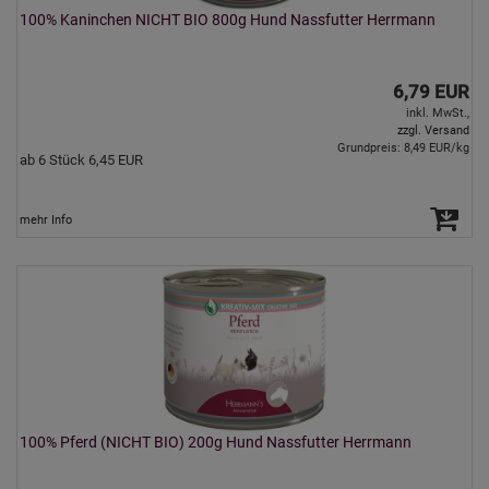
100% Kaninchen NICHT BIO 800g Hund Nassfutter Herrmann
6,79 EUR
inkl. MwSt.,
zzgl. Versand
Grundpreis: 8,49 EUR/kg
ab 6 Stück 6,45 EUR
mehr Info
100% Pferd (NICHT BIO) 200g Hund Nassfutter Herrmann