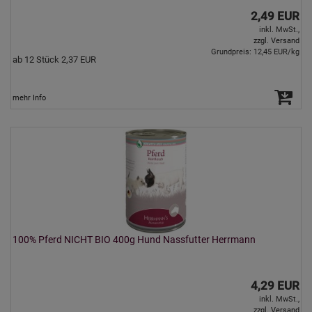
2,49 EUR
inkl. MwSt.,
zzgl. Versand
Grundpreis: 12,45 EUR/kg
ab 12 Stück 2,37 EUR
mehr Info
100% Pferd NICHT BIO 400g Hund Nassfutter Herrmann
4,29 EUR
inkl. MwSt.,
zzgl. Versand