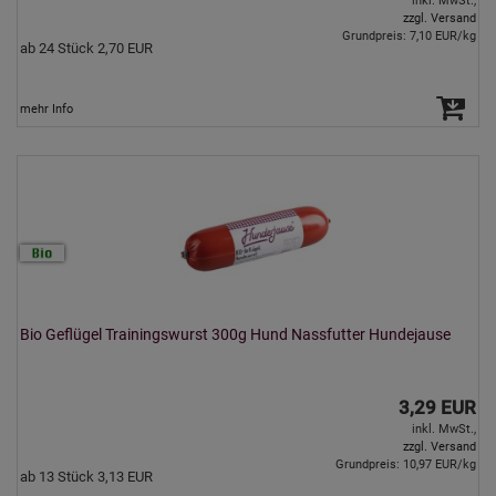
inkl. MwSt.,
zzgl. Versand
Grundpreis: 7,10 EUR/kg
ab 24 Stück 2,70 EUR
mehr Info
Bio Geflügel Trainingswurst 300g Hund Nassfutter Hundejause
3,29 EUR
inkl. MwSt.,
zzgl. Versand
Grundpreis: 10,97 EUR/kg
ab 13 Stück 3,13 EUR