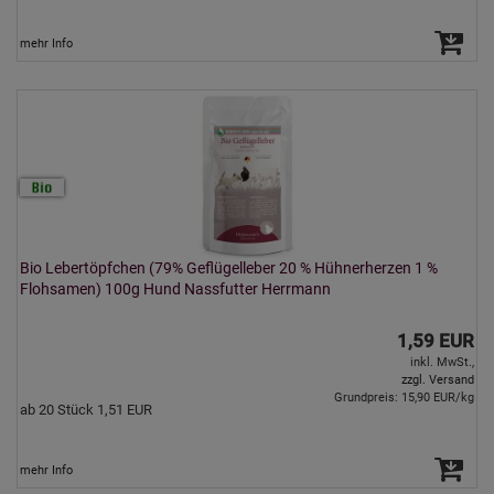
mehr Info
Bio Lebertöpfchen (79% Geflügelleber 20 % Hühnerherzen 1 %
Flohsamen) 100g Hund Nassfutter Herrmann
1,59 EUR
inkl. MwSt.,
zzgl. Versand
Grundpreis: 15,90 EUR/kg
ab 20 Stück 1,51 EUR
mehr Info