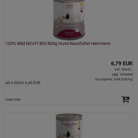
100% Wild NICHT BIO 800g Hund Nassfutter Herrmann
6,79 EUR
inkl. MwSt.,
zzgl. Versand
Grundpreis: 8,49 EUR/kg
ab 6 Stück 6,45 EUR
mehr Info