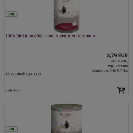
100% Bio Huhn 400g Hund Nassfutter Herrmann
3,79 EUR
inkl. MwSt.,
zzgl. Versand
Grundpreis: 9,48 EUR/kg
ab 12 Stück 3,60 EUR
mehr Info