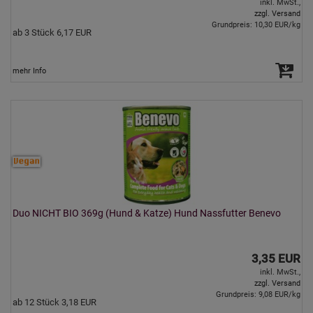
inkl. MwSt.,
zzgl. Versand
Grundpreis: 10,30 EUR/kg
ab 3 Stück 6,17 EUR
mehr Info
Duo NICHT BIO 369g (Hund & Katze) Hund Nassfutter Benevo
3,35 EUR
inkl. MwSt.,
zzgl. Versand
Grundpreis: 9,08 EUR/kg
ab 12 Stück 3,18 EUR