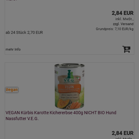
2,84 EUR
inkl. MwSt.,
zzgl. Versand
Grundpreis: 7,10 EUR/kg
ab 24 Stück 2,70 EUR
mehr Info
VEGAN Kürbis Karotte Kichererbse 400g NICHT BIO Hund
Nassfutter V.E.G.
2,84 EUR