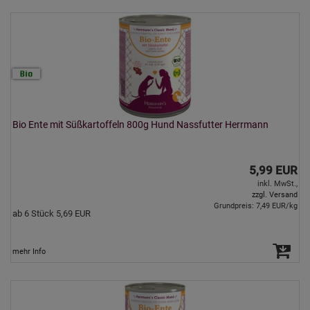
Bio Ente mit Süßkartoffeln 800g Hund Nassfutter Herrmann
5,99 EUR
inkl. MwSt.,
zzgl. Versand
Grundpreis: 7,49 EUR/kg
ab 6 Stück 5,69 EUR
mehr Info