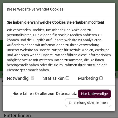
Diese Website verwendet Cookies
Sie haben die Wahl welche Cookies Sie erlauben möchten!
Wir verwenden Cookies, um Inhalte und Anzeigen zu
personalisieren, Funktionen für soziale Medien anbieten zu
können und die Zugriffe auf unsere Website zu analysieren.
Außerdem geben wir Informationen zu Ihrer Verwendung
unserer Website an unsere Partner für soziale Medien, Werbung
und Analysen weiter. Unsere Partner führen diese Informationen
möglicherweise mit weiteren Daten zusammen, die Sie ihnen
bereitgestellt haben oder die sie im Rahmen Ihrer Nutzung der
Dienste gesammelt haben.
Zutaten A-Z
Futterwissen
mit Vorrat SPAREN
AllesFinder
Service FAQ
Notwendig
Statistiken
Marketing
Verkäufer vor Ort
Startseite
Heimtier
Hund Nassfutter
Hier erfahren Sie alles zum Datenschutz
Nur Notwendige
Hund Nassfutter
Einstellung übernehmen
Futter finden