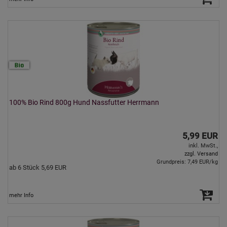
100% Bio Rind 800g Hund Nassfutter Herrmann
5,99 EUR
inkl. MwSt.,
zzgl. Versand
Grundpreis: 7,49 EUR/kg
ab 6 Stück 5,69 EUR
mehr Info