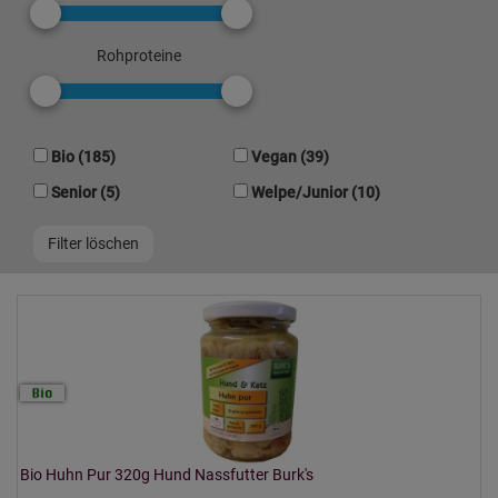
Rohproteine
Bio (185)
Vegan (39)
Senior (5)
Welpe/Junior (10)
Bio Huhn Pur 320g Hund Nassfutter Burk's