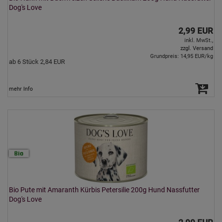
Dog's Love
2,99 EUR
inkl. MwSt.,
zzgl. Versand
Grundpreis: 14,95 EUR/kg
ab 6 Stück 2,84 EUR
mehr Info
Bio Pute mit Amaranth Kürbis Petersilie 200g Hund Nassfutter
Dog's Love