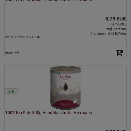
3,79 EUR
inkl. MwSt.,
zzgl. Versand
Grundpreis: 9,48 EUR/kg
ab 12 Stück 3,60 EUR
mehr Info
100% Bio Pute 800g Hund Nassfutter Herrmann