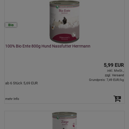
100% Bio Ente 800g Hund Nassfutter Herrmann
5,99 EUR
inkl. MwSt.,
zzgl. Versand
Grundpreis: 7,49 EUR/kg
ab 6 Stück 5,69 EUR
mehr Info