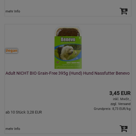
mehr Info
Adult NICHT BIO Grain-Free 395g (Hund) Hund Nassfutter Benevo
3,45 EUR
inkl. MwSt.,
zzgl. Versand
Grundpreis: 8,73 EUR/kg
ab 10 Stück 3,28 EUR
mehr Info