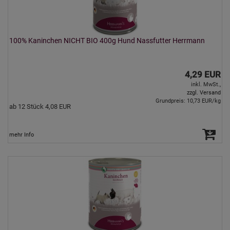
100% Kaninchen NICHT BIO 400g Hund Nassfutter Herrmann
4,29 EUR
inkl. MwSt.,
zzgl. Versand
Grundpreis: 10,73 EUR/kg
ab 12 Stück 4,08 EUR
mehr Info